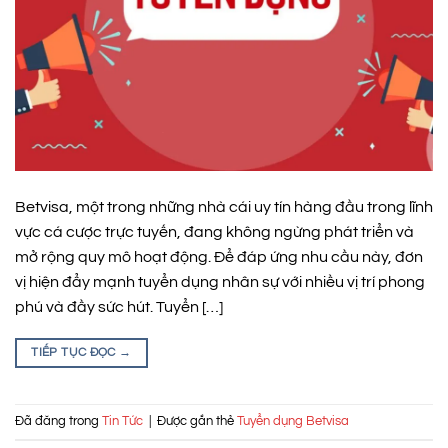
Betvisa, một trong những nhà cái uy tín hàng đầu trong lĩnh
vực cá cược trực tuyến, đang không ngừng phát triển và
mở rộng quy mô hoạt động. Để đáp ứng nhu cầu này, đơn
vị hiện đẩy mạnh tuyển dụng nhân sự với nhiều vị trí phong
phú và đầy sức hút. Tuyển […]
TIẾP TỤC ĐỌC
→
Đã đăng trong
Tin Tức
|
Được gắn thẻ
Tuyển dụng Betvisa