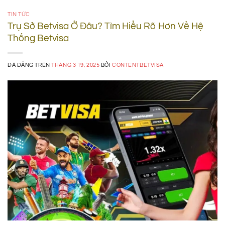
TIN TỨC
Trụ Sở Betvisa Ở Đâu? Tìm Hiểu Rõ Hơn Về Hệ
Thống Betvisa
ĐÃ ĐĂNG TRÊN
THÁNG 3 19, 2025
BỞI
CONTENTBETVISA