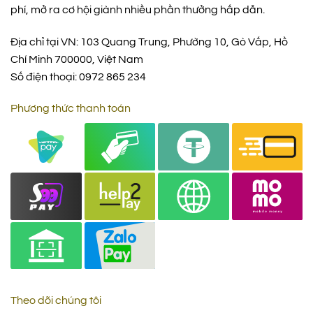
phí, mở ra cơ hội giành nhiều phần thưởng hấp dẫn.
Địa chỉ tại VN: 103 Quang Trung, Phường 10, Gò Vấp, Hồ
Chí Minh 700000, Việt Nam
Số điện thoại: 0972 865 234
Phương thức thanh toán
Theo dõi chúng tôi