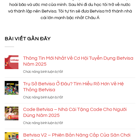
hoài bão và ước mơ của mình. Sau khi đi du học tôi trở về nước
và thành lập nên Betvisa. Tôi tự tin sẽ đưa Betvisa trở thành nhà
cái lớn mạnh bậc nhất Châu Á
BÀI VIẾT GẦN ĐÂY
Thông Tin Mới Nhất Về Cơ Hội Tuyển Dụng Betvisa
Năm 2025
Chức năng bình luận bị tắt
ở
Thông
Tin
Trụ Sở Betvisa Ở Đâu? Tìm Hiểu Rõ Hơn Về Hệ
Mới
Thống Betvisa
Nhất
Chức năng bình luận bị tắt
ở
Về
Trụ
Cơ
Sở
Code Betvisa – Nhà Cái Tặng Code Cho Người
Hội
Betvisa
Tuyển
Dùng Năm 2025
Ở
Dụng
Chức năng bình luận bị tắt
ở
Đâu?
Betvisa
Code
Tìm
Năm
Betvisa
Betvisa V2 – Phiên Bản Nâng Cấp Của Sân Chơi
Hiểu
2025
–
Rõ