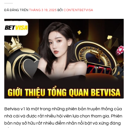
ĐÃ ĐĂNG TRÊN
THÁNG 3 19, 2025
BỞI
CONTENTBETVISA
Betvisa v1 là một trong những phiên bản truyền thống của
nhà cái và được rất nhiều hội viên lựa chọn tham gia. Phiên
bản này sở hữu rất nhiều điểm nhấn nổi bật và xứng đáng