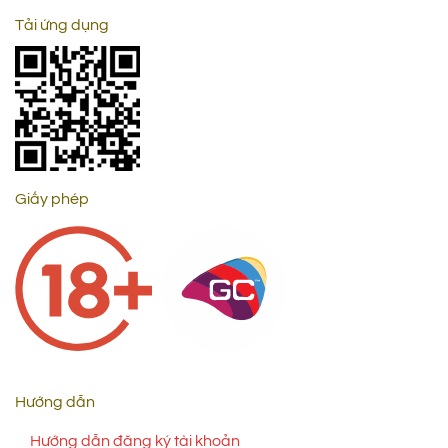
Tải ứng dụng
Giấy phép
Hướng dẫn
Hướng dẫn đăng ký tài khoản