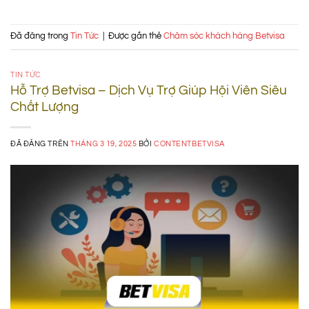
Đã đăng trong
Tin Tức
|
Được gắn thẻ
Chăm sóc khách hàng Betvisa
TIN TỨC
Hỗ Trợ Betvisa – Dịch Vụ Trợ Giúp Hội Viên Siêu
Chất Lượng
ĐÃ ĐĂNG TRÊN
THÁNG 3 19, 2025
BỞI
CONTENTBETVISA