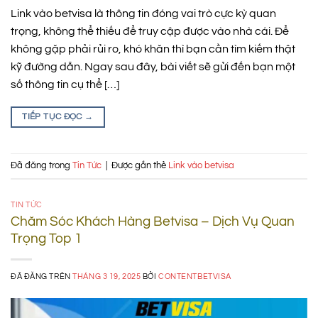
Link vào betvisa là thông tin đóng vai trò cực kỳ quan
trọng, không thể thiếu để truy cập được vào nhà cái. Để
không gặp phải rủi ro, khó khăn thì bạn cần tìm kiếm thật
kỹ đường dẫn. Ngay sau đây, bài viết sẽ gửi đến bạn một
số thông tin cụ thể […]
TIẾP TỤC ĐỌC
→
Đã đăng trong
Tin Tức
|
Được gắn thẻ
Link vào betvisa
TIN TỨC
Chăm Sóc Khách Hàng Betvisa – Dịch Vụ Quan
Trọng Top 1
ĐÃ ĐĂNG TRÊN
THÁNG 3 19, 2025
BỞI
CONTENTBETVISA