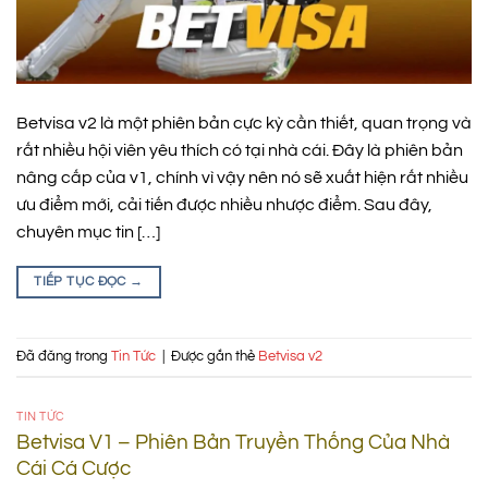
Betvisa v2 là một phiên bản cực kỳ cần thiết, quan trọng và
rất nhiều hội viên yêu thích có tại nhà cái. Đây là phiên bản
nâng cấp của v1, chính vì vậy nên nó sẽ xuất hiện rất nhiều
ưu điểm mới, cải tiến được nhiều nhược điểm. Sau đây,
chuyên mục tin […]
TIẾP TỤC ĐỌC
→
Đã đăng trong
Tin Tức
|
Được gắn thẻ
Betvisa v2
TIN TỨC
Betvisa V1 – Phiên Bản Truyền Thống Của Nhà
Cái Cá Cược