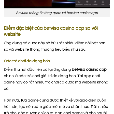
Sơ lược thông tin tổng quan về betvisa casino app
Điểm đặc biệt của betvisa casino app so với
website
Ứng dụng cá cược này sở hữu rất nhiều điểm nổi bật hơn
so với website thông thường tiêu biểu như sau.
Các trò chơi đa dạng hơn
Điểm thu hút đầu tiên có tại ứng dụng
betvisa casino app
chính là các trò chơi giải trí đa dạng hơn. Tại app chơi
game này có rất nhiều trò chơi cá cược mà website không
có.
Hơn nữa, tựa game cũng được thiết kế với giao diện cuốn
hút hơn, tạo nên cảm giác mới mẻ và chân thực. Rất nhiều
trò chơi độc quyền chỉ có tại app chơi game và cho người