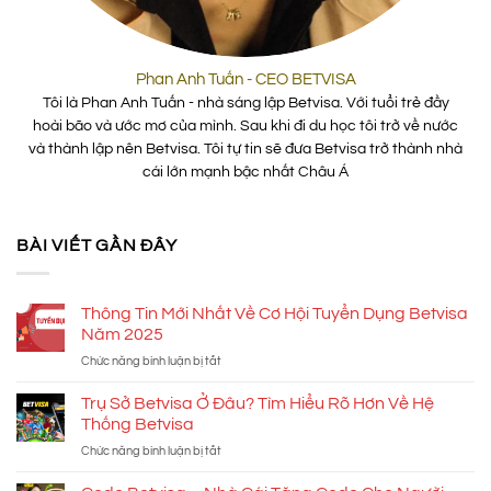
Phan Anh Tuấn - CEO BETVISA
Tôi là Phan Anh Tuấn - nhà sáng lập Betvisa. Với tuổi trẻ đầy
hoài bão và ước mơ của mình. Sau khi đi du học tôi trở về nước
và thành lập nên Betvisa. Tôi tự tin sẽ đưa Betvisa trở thành nhà
cái lớn mạnh bậc nhất Châu Á
BÀI VIẾT GẦN ĐÂY
Thông Tin Mới Nhất Về Cơ Hội Tuyển Dụng Betvisa
Năm 2025
Chức năng bình luận bị tắt
ở
Thông
Tin
Trụ Sở Betvisa Ở Đâu? Tìm Hiểu Rõ Hơn Về Hệ
Mới
Thống Betvisa
Nhất
Chức năng bình luận bị tắt
ở
Về
Trụ
Cơ
Sở