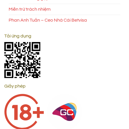
Miễn trừ trách nhiệm
Phan Anh Tuấn – Ceo Nhà Cái Betvisa
Tải ứng dụng
Giấy phép