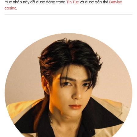
Mục nhập này đã được đăng trong
Tin Tức
và được gắn thẻ
Betvisa
casino
.