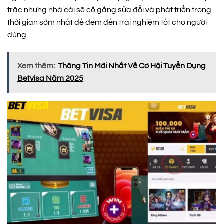
trặc nhưng nhà cái sẽ cố gắng sửa đổi và phát triển trong
thời gian sớm nhất để đem đến trải nghiệm tốt cho người
dùng.
Xem thêm:
Thông Tin Mới Nhất Về Cơ Hội Tuyển Dụng
Betvisa Năm 2025