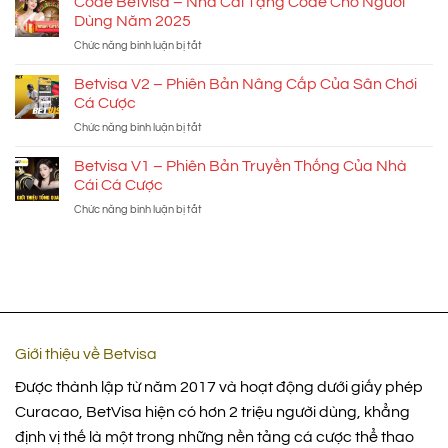
Code Betvisa – Nhà Cái Tặng Code Cho Người
Hội
Betvisa
Tuyển
Dùng Năm 2025
Ở
Dụng
Chức năng bình luận bị tắt
ở
Đâu?
Betvisa
Code
Tìm
Năm
Betvisa
Betvisa V2 – Phiên Bản Nâng Cấp Của Sân Chơi
Hiểu
2025
–
Rõ
Cá Cược
Nhà
Hơn
Chức năng bình luận bị tắt
ở
Cái
Về
Betvisa
Tặng
Hệ
V2
Betvisa V1 – Phiên Bản Truyền Thống Của Nhà
Code
Thống
–
Cho
Cái Cá Cược
Betvisa
Phiên
Người
Chức năng bình luận bị tắt
ở
Bản
Dùng
Betvisa
Nâng
Năm
V1
Cấp
2025
–
Của
Phiên
Sân
Bản
Chơi
Truyền
Cá
Thống
Cược
Của
Giới thiệu về Betvisa
Nhà
Cái
Được thành lập từ năm 2017 và hoạt động dưới giấy phép
Cá
Curacao, BetVisa hiện có hơn 2 triệu người dùng, khẳng
Cược
định vị thế là một trong những nền tảng cá cược thể thao