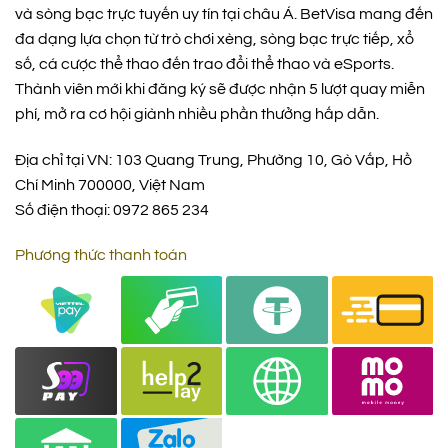
và sòng bạc trực tuyến uy tín tại châu Á. BetVisa mang đến
đa dạng lựa chọn từ trò chơi xèng, sòng bạc trực tiếp, xổ
số, cá cược thể thao đến trao đổi thể thao và eSports.
Thành viên mới khi đăng ký sẽ được nhận 5 lượt quay miễn
phí, mở ra cơ hội giành nhiều phần thưởng hấp dẫn.
Địa chỉ tại VN: 103 Quang Trung, Phường 10, Gò Vấp, Hồ
Chí Minh 700000, Việt Nam
Số điện thoại: 0972 865 234
Phương thức thanh toán