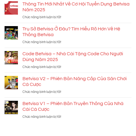
Thông Tin Mới Nhất Về Cơ Hội Tuyển Dụng Betvisa
Năm 2025
Chức năng bình luận bị tắt
ở
Thông
Tin
Trụ Sở Betvisa Ở Đâu? Tìm Hiểu Rõ Hơn Về Hệ
Mới
Thống Betvisa
Nhất
Chức năng bình luận bị tắt
ở
Về
Trụ
Cơ
Sở
Code Betvisa – Nhà Cái Tặng Code Cho Người
Hội
Betvisa
Tuyển
Dùng Năm 2025
Ở
Dụng
Chức năng bình luận bị tắt
ở
Đâu?
Betvisa
Code
Tìm
Năm
Betvisa
Betvisa V2 – Phiên Bản Nâng Cấp Của Sân Chơi
Hiểu
2025
–
Rõ
Cá Cược
Nhà
Hơn
Chức năng bình luận bị tắt
ở
Cái
Về
Betvisa
Tặng
Hệ
V2
Betvisa V1 – Phiên Bản Truyền Thống Của Nhà
Code
Thống
–
Cho
Cái Cá Cược
Betvisa
Phiên
Người
Chức năng bình luận bị tắt
ở
Bản
Dùng
Betvisa
Nâng
Năm
V1
Cấp
2025
–
Của