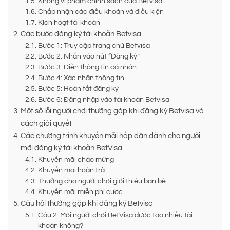
Không vi phạm chính sách của Betvisa
Chấp nhận các điều khoản và điều kiện
Kích hoạt tài khoản
Các bước đăng ký tài khoản Betvisa
Bước 1: Truy cập trang chủ Betvisa
Bước 2: Nhấn vào nút “Đăng ký”
Bước 3: Điền thông tin cá nhân
Bước 4: Xác nhận thông tin
Bước 5: Hoàn tất đăng ký
Bước 6: Đăng nhập vào tài khoản Betvisa
Một số lỗi người chơi thường gặp khi đăng ký Betvisa và
cách giải quyết
Các chương trình khuyến mãi hấp dẫn dành cho người
mới đăng ký tài khoản BetVisa
Khuyến mãi chào mừng
Khuyến mãi hoàn trả
Thưởng cho người chơi giới thiệu bạn bè
Khuyến mãi miễn phí cược
Câu hỏi thường gặp khi đăng ký Betvisa
Câu 2: Mỗi người chơi BetVisa được tạo nhiều tài
khoản không?