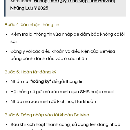
Xem thêm:
Hướng Dẫn Quy Trình Nạp Tiền Betvisa|
Những Lưu Ý 2025
Bước 4: Xác nhận thông tin
Kiểm tra lại thông tin vừa nhập để đảm bảo không có lỗi
sai.
Đồng ý với các điều khoản và điều kiện của Betvisa
bằng cách đánh dấu vào ô xác nhận.
Bước 5: Hoàn tất đăng ký
Nhấn nút
“Đăng ký”
để gửi thông tin.
Hệ thống sẽ gửi mã xác minh qua SMS hoặc email.
Nhập mã xác minh để kích hoạt tài khoản.
Bước 6: Đăng nhập vào tài khoản Betvisa
Sau khi kích hoạt thành công, sử dụng tên đăng nhập