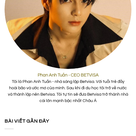
Phan Anh Tuấn - CEO BETVISA
Tôi là Phan Anh Tuấn - nhà sáng lập Betvisa. Với tuổi trẻ đầy
hoài bão và ước mơ của mình. Sau khi đi du học tôi trở về nước
và thành lập nên Betvisa. Tôi tự tin sẽ đưa Betvisa trở thành nhà
cái lớn mạnh bậc nhất Châu Á
BÀI VIẾT GẦN ĐÂY