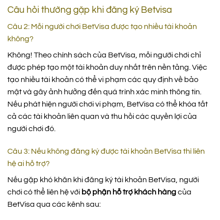
Câu hỏi thường gặp khi đăng ký Betvisa
Câu 2: Mỗi người chơi BetVisa được tạo nhiều tài khoản
không?
Không! Theo chính sách của BetVisa, mỗi người chơi chỉ
được phép tạo một tài khoản duy nhất trên nền tảng. Việc
tạo nhiều tài khoản có thể vi phạm các quy định về bảo
mật và gây ảnh hưởng đến quá trình xác minh thông tin.
Nếu phát hiện người chơi vi phạm, BetVisa có thể khóa tất
cả các tài khoản liên quan và thu hồi các quyền lợi của
người chơi đó.
Câu 3: Nếu không đăng ký được tài khoản BetVisa thì liên
hệ ai hỗ trợ?
Nếu gặp khó khăn khi đăng ký tài khoản BetVisa, người
chơi có thể liên hệ với
bộ phận hỗ trợ khách hàng
của
BetVisa qua các kênh sau: