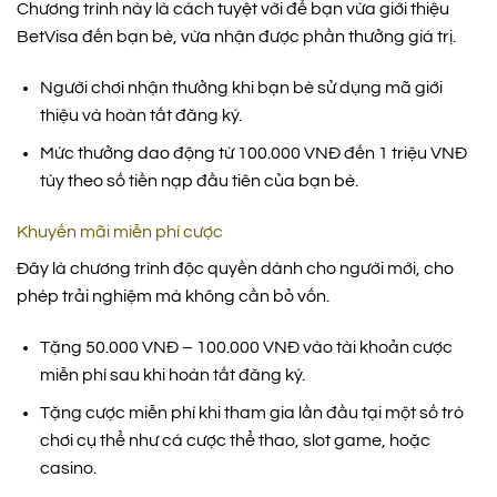
Chương trình này là cách tuyệt vời để bạn vừa giới thiệu
BetVisa đến bạn bè, vừa nhận được phần thưởng giá trị.
Người chơi nhận thưởng khi bạn bè sử dụng mã giới
thiệu và hoàn tất đăng ký.
Mức thưởng dao động từ 100.000 VNĐ đến 1 triệu VNĐ
tùy theo số tiền nạp đầu tiên của bạn bè.
Khuyến mãi miễn phí cược
Đây là chương trình độc quyền dành cho người mới, cho
phép trải nghiệm mà không cần bỏ vốn.
Tặng 50.000 VNĐ – 100.000 VNĐ vào tài khoản cược
miễn phí sau khi hoàn tất đăng ký.
Tặng cược miễn phí khi tham gia lần đầu tại một số trò
chơi cụ thể như cá cược thể thao, slot game, hoặc
casino.