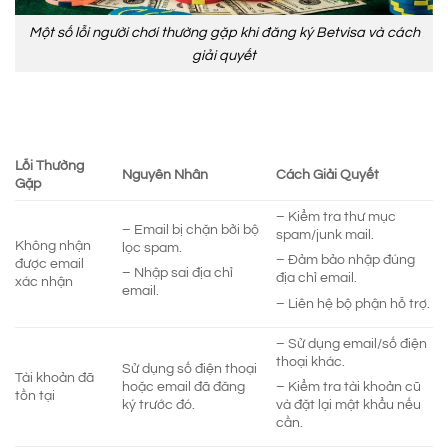
Một số lỗi người chơi thường gặp khi đăng ký Betvisa và cách
giải quyết
Lỗi Thường
Nguyên Nhân
Cách Giải Quyết
Gặp
– Kiểm tra thư mục
– Email bị chặn bởi bộ
spam/junk mail.
Không nhận
lọc spam.
– Đảm bảo nhập đúng
được email
– Nhập sai địa chỉ
địa chỉ email.
xác nhận
email.
– Liên hệ bộ phận hỗ trợ.
– Sử dụng email/số điện
thoại khác.
Sử dụng số điện thoại
Tài khoản đã
hoặc email đã đăng
– Kiểm tra tài khoản cũ
tồn tại
ký trước đó.
và đặt lại mật khẩu nếu
cần.