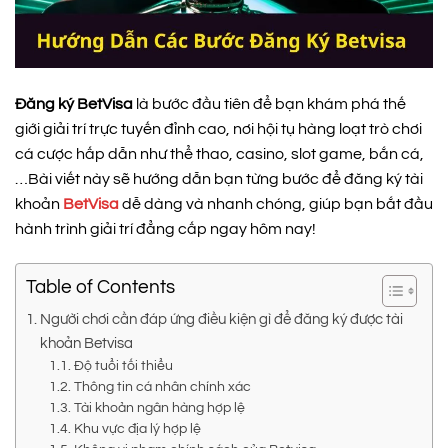
Đăng ký BetVisa
là bước đầu tiên để bạn khám phá thế
giới giải trí trực tuyến đỉnh cao, nơi hội tụ hàng loạt trò chơi
cá cược hấp dẫn như thể thao, casino, slot game, bắn cá,
…Bài viết này sẽ hướng dẫn bạn từng bước để đăng ký tài
khoản
BetVisa
dễ dàng và nhanh chóng, giúp bạn bắt đầu
hành trình giải trí đẳng cấp ngay hôm nay!
Table of Contents
Người chơi cần đáp ứng điều kiện gì để đăng ký được tài
khoản Betvisa
Độ tuổi tối thiểu
Thông tin cá nhân chính xác
Tài khoản ngân hàng hợp lệ
Khu vực địa lý hợp lệ