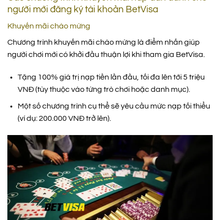
người mới đăng ký tài khoản BetVisa
Khuyến mãi chào mừng
Chương trình khuyến mãi chào mừng là điểm nhấn giúp
người chơi mới có khởi đầu thuận lợi khi tham gia BetVisa.
Tặng 100% giá trị nạp tiền lần đầu, tối đa lên tới 5 triệu
VNĐ (tùy thuộc vào từng trò chơi hoặc danh mục).
Một số chương trình cụ thể sẽ yêu cầu mức nạp tối thiểu
(ví dụ: 200.000 VNĐ trở lên).