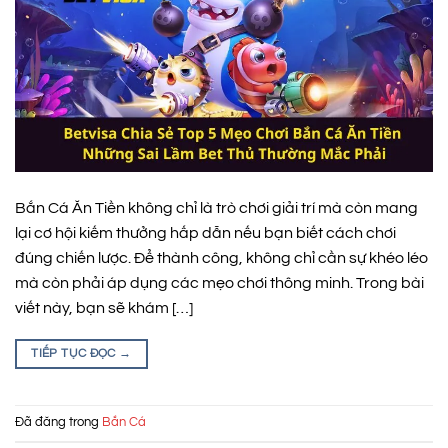
Bắn Cá Ăn Tiền không chỉ là trò chơi giải trí mà còn mang
lại cơ hội kiếm thưởng hấp dẫn nếu bạn biết cách chơi
đúng chiến lược. Để thành công, không chỉ cần sự khéo léo
mà còn phải áp dụng các mẹo chơi thông minh. Trong bài
viết này, bạn sẽ khám […]
TIẾP TỤC ĐỌC
→
Đã đăng trong
Bắn Cá