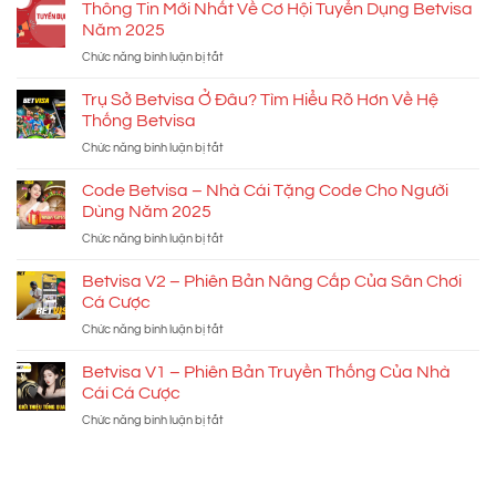
Thông Tin Mới Nhất Về Cơ Hội Tuyển Dụng Betvisa
Năm 2025
Chức năng bình luận bị tắt
ở
Thông
Tin
Trụ Sở Betvisa Ở Đâu? Tìm Hiểu Rõ Hơn Về Hệ
Mới
Thống Betvisa
Nhất
Chức năng bình luận bị tắt
ở
Về
Trụ
Cơ
Sở
Code Betvisa – Nhà Cái Tặng Code Cho Người
Hội
Betvisa
Tuyển
Dùng Năm 2025
Ở
Dụng
Chức năng bình luận bị tắt
ở
Đâu?
Betvisa
Code
Tìm
Năm
Betvisa
Betvisa V2 – Phiên Bản Nâng Cấp Của Sân Chơi
Hiểu
2025
–
Rõ
Cá Cược
Nhà
Hơn
Chức năng bình luận bị tắt
ở
Cái
Về
Betvisa
Tặng
Hệ
V2
Betvisa V1 – Phiên Bản Truyền Thống Của Nhà
Code
Thống
–
Cho
Cái Cá Cược
Betvisa
Phiên
Người
Chức năng bình luận bị tắt
ở
Bản
Dùng
Betvisa
Nâng
Năm
V1
Cấp
2025
–
Của
Phiên