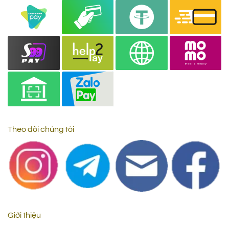
Theo dõi chúng tôi
Giới thiệu