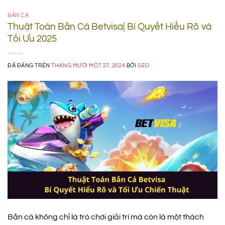
BẮN CÁ
Thuật Toán Bắn Cá Betvisa| Bí Quyết Hiểu Rõ và
Tối Ưu 2025
ĐÃ ĐĂNG TRÊN
THÁNG MƯỜI MỘT 27, 2024
BỞI
SEO
Bắn cá không chỉ là trò chơi giải trí mà còn là một thách