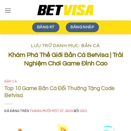
Chuyển
đến
nội
dung
ĐĂNG KÝ
ĐĂNG NHẬP
LƯU TRỮ DANH MỤC:
BẮN CÁ
Khám Phá Thế Giới Bắn Cá Betvisa | Trải
Nghiệm Chơi Game Đỉnh Cao
BẮN CÁ
Top 10 Game Bắn Cá Đổi Thưởng Tặng Code
Betvisa
ĐÃ ĐĂNG TRÊN
THÁNG MƯỜI MỘT 27, 2024
BỞI
SEO