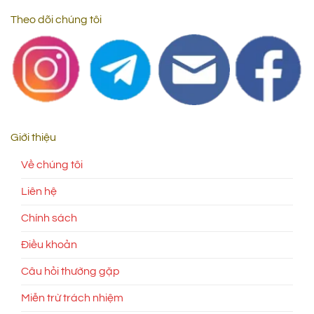
Theo dõi chúng tôi
Giới thiệu
Về chúng tôi
Liên hệ
Chính sách
Điều khoản
Câu hỏi thường gặp
Miễn trừ trách nhiệm