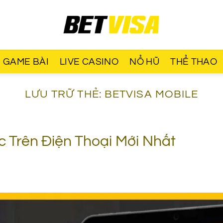
GAME BÀI
LIVE CASINO
NỔ HŨ
THỂ THAO
LƯU TRỮ THẺ:
BETVISA MOBILE
c Trên Điện Thoại Mới Nhất