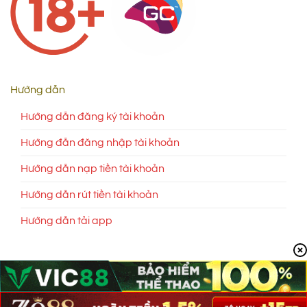
Hướng dẫn
Hướng dẫn đăng ký tài khoản
Hướng đẫn đăng nhập tài khoản
Hướng dẫn nạp tiền tài khoản
Hướng dẫn rút tiền tài khoản
Hướng dẫn tải app
Bản quyền 2024 | BetVisa | Tất cả các quyền