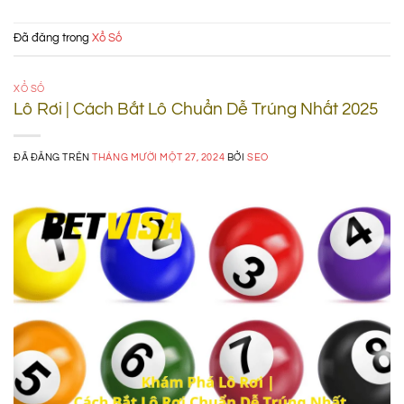
Đã đăng trong
Xổ Số
XỔ SỐ
Lô Rơi | Cách Bắt Lô Chuẩn Dễ Trúng Nhất 2025
ĐÃ ĐĂNG TRÊN
THÁNG MƯỜI MỘT 27, 2024
BỞI
SEO