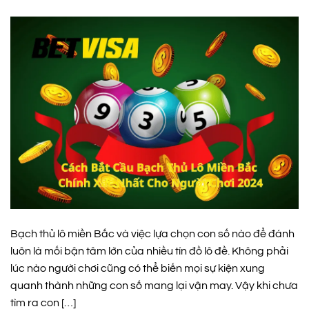
Bạch thủ lô miền Bắc và việc lựa chọn con số nào để đánh
luôn là mối bận tâm lớn của nhiều tín đồ lô đề. Không phải
lúc nào người chơi cũng có thể biến mọi sự kiện xung
quanh thành những con số mang lại vận may. Vậy khi chưa
tìm ra con […]