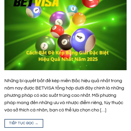
Những bí quyết bắt đề kép miền Bắc hiệu quả nhất trong
năm nay được BETVISA tổng hợp dưới đây chính là những
phương pháp có xác suất trúng cao nhất. Mỗi phương
pháp mang đến những ưu và nhược điểm riêng, tùy thuộc
vào sở thích cá nhân, bạn có thể lựa chọn cho […]
TIẾP TỤC ĐỌC
→