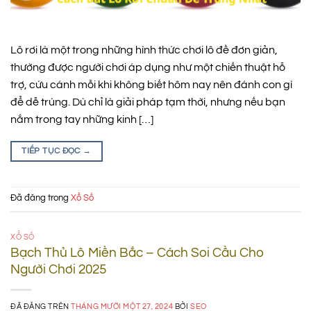
Lô rơi là một trong những hình thức chơi lô đề đơn giản,
thường được người chơi áp dụng như một chiến thuật hỗ
trợ, cứu cánh mỗi khi không biết hôm nay nên đánh con gì
để dễ trúng. Dù chỉ là giải pháp tạm thời, nhưng nếu bạn
nắm trong tay những kinh […]
TIẾP TỤC ĐỌC
→
Đã đăng trong
Xổ Số
XỔ SỐ
Bạch Thủ Lô Miền Bắc – Cách Soi Cầu Cho
Người Chơi 2025
ĐÃ ĐĂNG TRÊN
THÁNG MƯỜI MỘT 27, 2024
BỞI
SEO