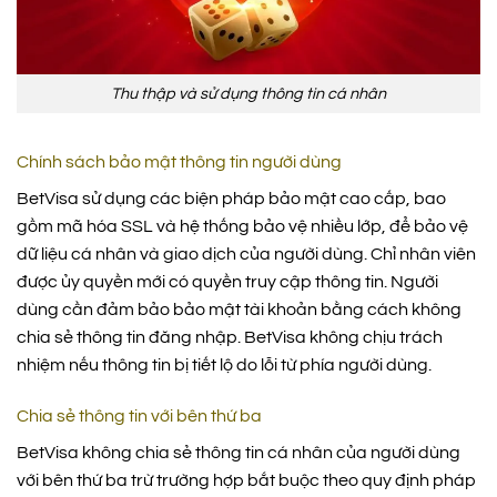
Thu thập và sử dụng thông tin cá nhân
Chính sách bảo mật thông tin người dùng
BetVisa sử dụng các biện pháp bảo mật cao cấp, bao
gồm mã hóa SSL và hệ thống bảo vệ nhiều lớp, để bảo vệ
dữ liệu cá nhân và giao dịch của người dùng. Chỉ nhân viên
được ủy quyền mới có quyền truy cập thông tin. Người
dùng cần đảm bảo bảo mật tài khoản bằng cách không
chia sẻ thông tin đăng nhập. BetVisa không chịu trách
nhiệm nếu thông tin bị tiết lộ do lỗi từ phía người dùng.
Chia sẻ thông tin với bên thứ ba
BetVisa không chia sẻ thông tin cá nhân của người dùng
với bên thứ ba trừ trường hợp bắt buộc theo quy định pháp