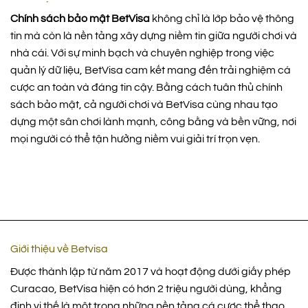
Chính sách bảo mật BetVisa
không chỉ là lớp bảo vệ thông
tin mà còn là nền tảng xây dựng niềm tin giữa người chơi và
nhà cái. Với sự minh bạch và chuyên nghiệp trong việc
quản lý dữ liệu, BetVisa cam kết mang đến trải nghiệm cá
cược an toàn và đáng tin cậy. Bằng cách tuân thủ chính
sách bảo mật, cả người chơi và BetVisa cùng nhau tạo
dựng một sân chơi lành mạnh, công bằng và bền vững, nơi
mọi người có thể tận hưởng niềm vui giải trí trọn vẹn.
Giới thiệu về Betvisa
Được thành lập từ năm 2017 và hoạt động dưới giấy phép
Curacao, BetVisa hiện có hơn 2 triệu người dùng, khẳng
định vị thế là một trong những nền tảng cá cược thể thao