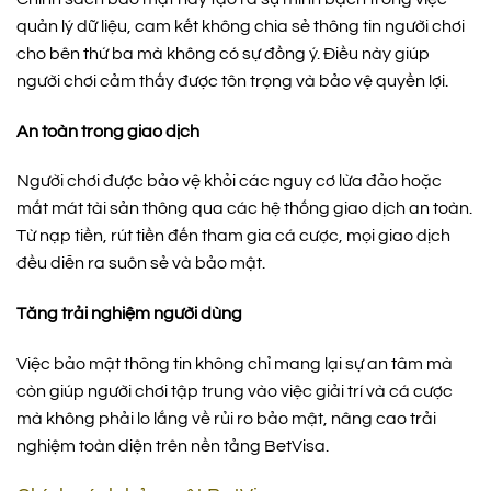
quản lý dữ liệu, cam kết không chia sẻ thông tin người chơi
cho bên thứ ba mà không có sự đồng ý. Điều này giúp
người chơi cảm thấy được tôn trọng và bảo vệ quyền lợi.
An toàn trong giao dịch
Người chơi được bảo vệ khỏi các nguy cơ lừa đảo hoặc
mất mát tài sản thông qua các hệ thống giao dịch an toàn.
Từ nạp tiền, rút tiền đến tham gia cá cược, mọi giao dịch
đều diễn ra suôn sẻ và bảo mật.
Tăng trải nghiệm người dùng
Việc bảo mật thông tin không chỉ mang lại sự an tâm mà
còn giúp người chơi tập trung vào việc giải trí và cá cược
mà không phải lo lắng về rủi ro bảo mật, nâng cao trải
nghiệm toàn diện trên nền tảng BetVisa.