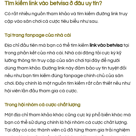
Tìm kiếm link vào betvisa ở đâu uy tín?
Có rất nhiều nguồn tham khảo và tìm kiếm đường link truy
cập vào sân chơi cá cược tiêu biểu như sau.
Tại trang fanpage của nhà cái
Địa chỉ đầu tiên mà bạn có thể tìm kiếm
link vào betvisa
tại
trong phần kết của nhà cái. Nhà cái đăng tải cực kỳ kỹ
lưỡng thông tin truy cập của sân chơi tại đây để người
dùng tham khảo. Đường link này đảm bảo uy tín tuyệt đối
nếu như bạn tìm kiếm đúng fanpage chính chủ của sân
chơi. Đây chính là một nguồn tìm kiếm rất cần thiết nếu như
hội viên lần đầu tham gia cá cược.
Trong hội nhóm cá cược chất lượng
Một địa chỉ tham khảo khác cũng cực kỳ phổ biến khác mà
bạn có thể sử dụng chính là hội nhóm cá cược chất lượng.
Tại đây có các thành viên cũ đã từng tham gia trải nghiệm