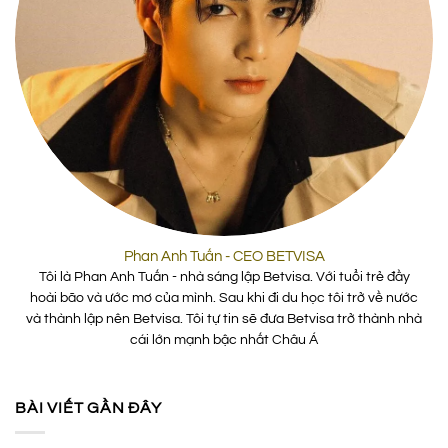
Phan Anh Tuấn - CEO BETVISA
Tôi là Phan Anh Tuấn - nhà sáng lập Betvisa. Với tuổi trẻ đầy
hoài bão và ước mơ của mình. Sau khi đi du học tôi trở về nước
và thành lập nên Betvisa. Tôi tự tin sẽ đưa Betvisa trở thành nhà
cái lớn mạnh bậc nhất Châu Á
BÀI VIẾT GẦN ĐÂY