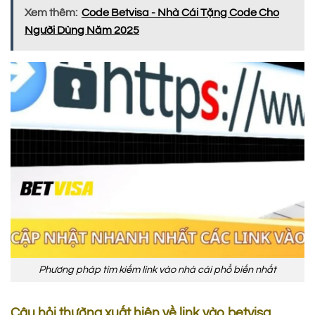
Xem thêm:
Code Betvisa - Nhà Cái Tặng Code Cho
Người Dùng Năm 2025
Phương pháp tìm kiếm link vào nhà cái phổ biến nhất
Câu hỏi thường xuất hiện về link vào betvisa