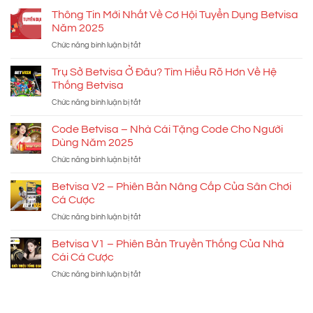
Thông Tin Mới Nhất Về Cơ Hội Tuyển Dụng Betvisa
Năm 2025
Chức năng bình luận bị tắt
ở
Thông
Tin
Trụ Sở Betvisa Ở Đâu? Tìm Hiểu Rõ Hơn Về Hệ
Mới
Thống Betvisa
Nhất
Chức năng bình luận bị tắt
ở
Về
Trụ
Cơ
Sở
Code Betvisa – Nhà Cái Tặng Code Cho Người
Hội
Betvisa
Tuyển
Dùng Năm 2025
Ở
Dụng
Chức năng bình luận bị tắt
ở
Đâu?
Betvisa
Code
Tìm
Năm
Betvisa
Betvisa V2 – Phiên Bản Nâng Cấp Của Sân Chơi
Hiểu
2025
–
Rõ
Cá Cược
Nhà
Hơn
Chức năng bình luận bị tắt
ở
Cái
Về
Betvisa
Tặng
Hệ
V2
Betvisa V1 – Phiên Bản Truyền Thống Của Nhà
Code
Thống
–
Cho
Cái Cá Cược
Betvisa
Phiên
Người
Chức năng bình luận bị tắt
ở
Bản
Dùng
Betvisa
Nâng
Năm
V1
Cấp
2025
–
Của