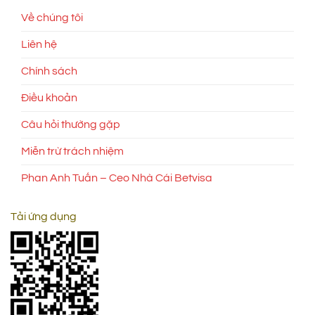
Về chúng tôi
Liên hệ
Chính sách
Điều khoản
Câu hỏi thường gặp
Miễn trừ trách nhiệm
Phan Anh Tuấn – Ceo Nhà Cái Betvisa
Tải ứng dụng