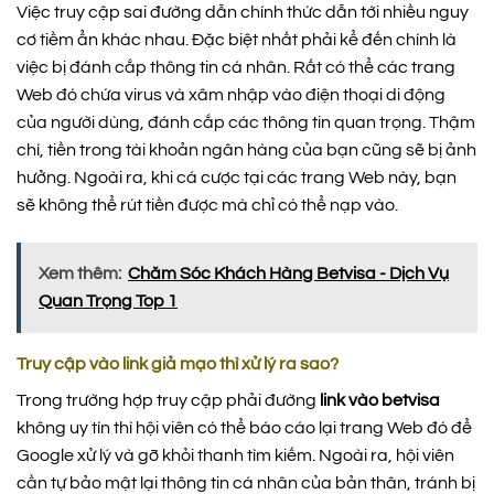
Việc truy cập sai đường dẫn chính thức dẫn tới nhiều nguy
cơ tiềm ẩn khác nhau. Đặc biệt nhất phải kể đến chính là
việc bị đánh cắp thông tin cá nhân. Rất có thể các trang
Web đó chứa virus và xâm nhập vào điện thoại di động
của người dùng, đánh cắp các thông tin quan trọng. Thậm
chí, tiền trong tài khoản ngân hàng của bạn cũng sẽ bị ảnh
hưởng. Ngoài ra, khi cá cược tại các trang Web này, bạn
sẽ không thể rút tiền được mà chỉ có thể nạp vào.
Xem thêm:
Chăm Sóc Khách Hàng Betvisa - Dịch Vụ
Quan Trọng Top 1
Truy cập vào link giả mạo thì xử lý ra sao?
Trong trường hợp truy cập phải đường
link vào betvisa
không uy tín thì hội viên có thể báo cáo lại trang Web đó để
Google xử lý và gỡ khỏi thanh tìm kiếm. Ngoài ra, hội viên
cần tự bảo mật lại thông tin cá nhân của bản thân, tránh bị