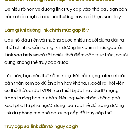
Để hiểu rõ hơn về đường link truy cập vào nhà cái, bạn cần
nắm chắc một số câu hỏi thường hay xuất hiện sau đây.
Làm gì khi đường link chính thức gặp lỗi?
Câu hỏi đầu tiên và thường được nhiều người dùng đặt ra
nhất chính là cần làm gì khi đường link chính thức gặp lỗi.
Link vào betvisa
có rất nhiều thời điểm gặp trục trặc, người
dùng không thể truy cập được.
Lúc này, bạn nên thử kiểm tra lại kết nối mạng internet của
bản thân xem có đủ ổn định hay không. Ngoài ra, hội viên
có thể thử cài đặt VPN trên thiết bị để thay đổi IP mạng,
tránh trường hợp bị chặn. Nếu nguyên nhân không phải
xuất phát từ phía người dùng, bạn có thể đổi sang đường
link dự phòng mà nhà cái cung cấp để truy cập thử.
Truy cập sai link dẫn tới nguy cơ gì?