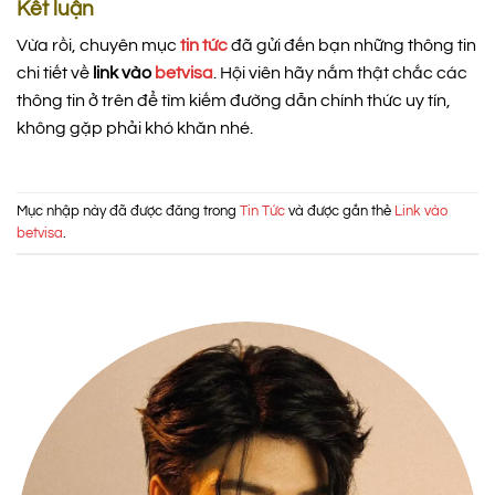
Kết luận
Vừa rồi, chuyên mục
tin tức
đã gửi đến bạn những thông tin
chi tiết về
link vào
betvisa
. Hội viên hãy nắm thật chắc các
thông tin ở trên để tìm kiếm đường dẫn chính thức uy tín,
không gặp phải khó khăn nhé.
Mục nhập này đã được đăng trong
Tin Tức
và được gắn thẻ
Link vào
betvisa
.