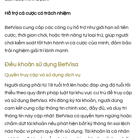
Hỗ trợ cá cược có trách nhiệm
BetVisa cung cấp các công cụ hỗ trợ như giới hạn số tiền
cược, thời gian chơi, hoặc tính năng tự loại trừ, giúp người
chơi kiểm soát tốt hơn hành vi cá cược của mình, đảm bảo
trải nghiệm giải trí lành mạnh.
Điều khoản sử dụng BetVisa
Quyền truy cập và sử dụng dịch vụ
Người dùng phải từ 18 tuổi trở lên hoặc đáp ứng độ tuổi tối
thiểu theo quy định pháp luật tại khu vực cư trú để truy cập
và sử dụng BetVisa. Khi đăng ký tài khoản, người dùng
cam kết cung cấp thông tin chính xác, đầy đủ, và duy trì
thông tin này cập nhật. BetVisa có quyền tạm ngừng hoặc
chấm dứt tài khoản nếu phát hiện bất kỳ thông tin sai lệch
nào hoặc vi phạm quy định sử dụng. Tài khoản là cá nhân