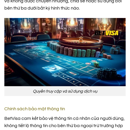
và không được chuyển nhượng, chia sẻ hoặc sử dụng bởi
bên thứ ba dưới bất kỳ hình thức nào.
Quyền truy cập và sử dụng dịch vụ
Chính sách bảo mật thông tin
BetVisa cam kết bảo vệ thông tin cá nhân của người dùng,
không tiết lộ thông tin cho bên thứ ba ngoại trừ trường hợp