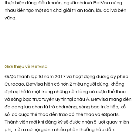
thực hiện đúng điều khoản, người chơi và BetVisa cùng
nhau kiến tạo một sân chơi giải trí an toàn, lâu dài và bền
vững.
Giới thiệu về Betvisa
Được thành lập từ năm 2017 và hoạt động dưới giấy phép
Curacao, BetVisa hiện có hơn 2 triệu người dùng, khẳng
định vị thế là một trong những nền tảng cá cược thể thao
và sòng bạc trực tuyến uy tín tại châu Á. BetVisa mang đến
đa dạng lựa chọn từ trò chơi xèng, sòng bạc trực tiếp, xổ
số, cá cược thể thao đến trao đổi thể thao và eSports.
Thành viên mới khi đăng ký sẽ được nhận 5 lượt quay miễn
phí, mở ra cơ hội giành nhiều phần thưởng hấp dẫn.