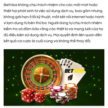
BetVisa không chịu trách nhiệm cho các mất mát hoặc
thiệt hại phát sinh từ việc sử dụng dịch vụ, bao gồm nhưng
không giới hạn ở lỗi kỹ thuật, mất kết nối internet hoặc hành
vi lạm dụng từ bên thứ ba. Người dùng tự chịu trách nhiệm
kiểm tra và đảm bảo rằng các thiết bị và mạng lưới của họ
đủ điều kiện sử dụng dịch vụ. Mọi quyết định liên quan đến
kết quả cá cược là cuối cùng và không thể thay đổi.