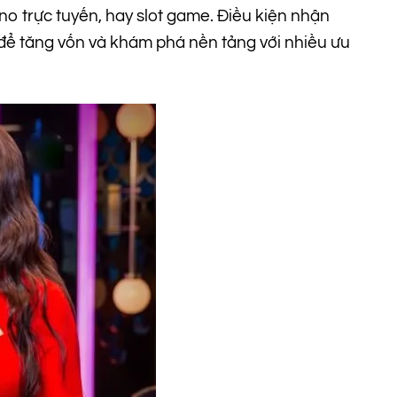
no trực tuyến, hay slot game. Điều kiện nhận
 để tăng vốn và khám phá nền tảng với nhiều ưu