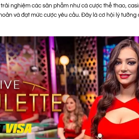
i trải nghiệm các sản phẩm như cá cược thể thao, casi
hoản và đạt mức cược yêu cầu. Đây là cơ hội lý tưởng