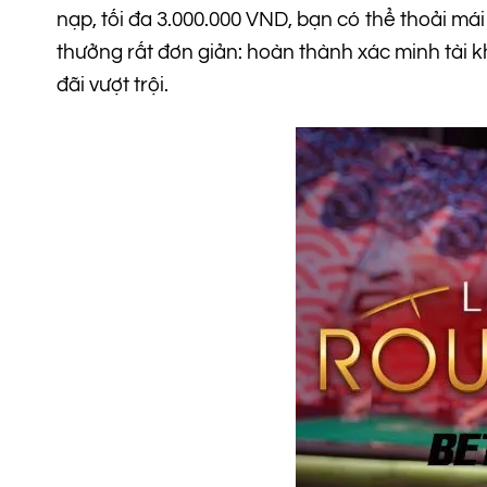
nạp, tối đa 3.000.000 VND, bạn có thể thoải má
thưởng rất đơn giản: hoàn thành xác minh tài k
đãi vượt trội.