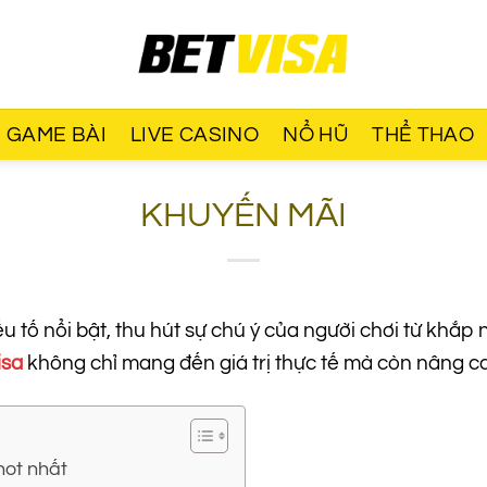
GAME BÀI
LIVE CASINO
NỔ HŨ
THỂ THAO
KHUYẾN MÃI
u tố nổi bật, thu hút sự chú ý của người chơi từ khắp 
isa
không chỉ mang đến giá trị thực tế mà còn nâng cao 
hot nhất