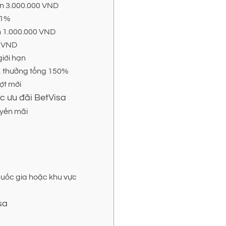
n 3.000.000 VND
 1%
n 1.000.000 VND
0 VND
iới hạn
, thưởng tổng 150%
ợt mời
c ưu đãi BetVisa
uyến mãi
uốc gia hoặc khu vực
sa