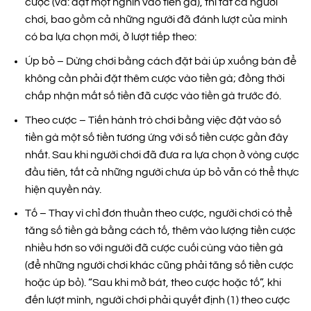
cược (vd: đặt một nghìn vào tiền gà), thì tất cả người
chơi, bao gồm cả những người đã đánh lượt của mình
có ba lựa chọn mới, ở lượt tiếp theo:
Úp bỏ – Dừng chơi bằng cách đặt bài úp xuống bàn để
không cần phải đặt thêm cược vào tiền gà; đồng thời
chấp nhận mất số tiền đã cược vào tiền gà trước đó.
Theo cược – Tiến hành trò chơi bằng việc đặt vào số
tiền gà một số tiền tương ứng với số tiền cược gần đây
nhất. Sau khi người chơi đã đưa ra lựa chọn ở vòng cược
đầu tiên, tất cả những người chưa úp bỏ vẫn có thể thực
hiện quyền này.
Tố – Thay vì chỉ đơn thuần theo cược, người chơi có thể
tăng số tiền gà bằng cách tố, thêm vào lượng tiền cược
nhiều hơn so với người đã cược cuối cùng vào tiền gà
(để những người chơi khác cũng phải tăng số tiền cược
hoặc úp bỏ). “Sau khi mở bát, theo cược hoặc tố”, khi
đến lượt mình, người chơi phải quyết định (1) theo cược