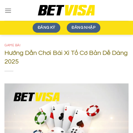
Chuyển
đến
nội
dung
ĐĂNG KÝ
ĐĂNG NHẬP
GAME BÀI
Hướng Dẫn Chơi Bài Xì Tố Cơ Bản Dễ Dàng
2025