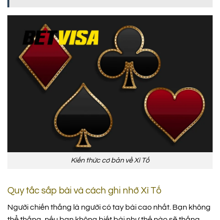
Kiến thức cơ bản về Xì Tố
Quy tắc sắp bài và cách ghi nhớ Xì Tố
Người chiến thắng là người có tay bài cao nhất. Bạn không
thể thắng, nếu bạn không biết bài như thế nào sẽ thắng