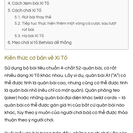
Cách Xem bài Xì Tố
Cách chơi Xì Tố
Rút bài thay thế
Tiếp tục thực hiện thêm một vòng cá cược sau lượt
rút bài.
Hạ bài Xì Tố
Mẹo chơi xì tố Betvisa dễ thắng
Kiến thức cơ bản về Xì Tố
Sử dụng bộ bài tiêu chuẩn 4-chất 52-quân bài, có rất
nhiều dạng Xì Tố khác nhau. Lấy ví dụ, quân bài Át (“A”) có
thể được tính là quân bài cao, nhưng cũng có thể được tính
là quân bài nhỏ (nếu chỉ có một quân). Quân phăng teo
(joker) hoặc những quân bài đại diện khác (wild cards – là
quân bài có thể được gán giá trị của bất cứ quân bài nào
khác, tùy theo ý muốn của người chơi bài) có thể được thỏa
thuận theo ý người chơi.