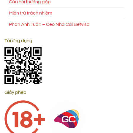
Câu hỏi thường gặp
Miễn trừ trách nhiệm
Phan Anh Tuấn – Ceo Nhà Cái Betvisa
Tải ứng dụng
Giấy phép