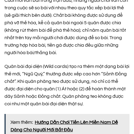
Cuối mỗi ván bài trong trận đấu, những người chơi vẫn còn
trong cuộc sẽ so bài với nhau theo quy tắc xếp bài lợi thế
(sẽ giải thích bên dưới). Chất bài không được sử dụng để
phá vỡ thế hòa, kể cả quân bài ngoài 5 quân được chia
(không rút thêm bài để phá thế hòa); chỉ năm quân bài tốt
nhất trên tay mỗi người chơi được dùng để so bài. Trong
trường hợp hòa bài, tiền gà được chia đều giữa những
người hòa bài/thắng bài.
Quân bài đại diện (Wild cards) tạo ra thêm một dạng bài lợi
thế mới, “Ngũ Quý,” thường được xếp cao hơn “Sảnh Đồng
chất”. Khi quân phăng teo được sử dụng, nó chỉ có thể
được đại diện cho quân (1) Át hoặc (2) để hoàn thành một
dây Sảnh hoặc Đồng chất. Quân phăng teo không được
coi như một quân bài đại diện thật sự.
Xem thêm:
Hướng Dẫn Chơi Tiến Lên Miền Nam Dễ
Dàng Cho Người Mới Bắt Đầu