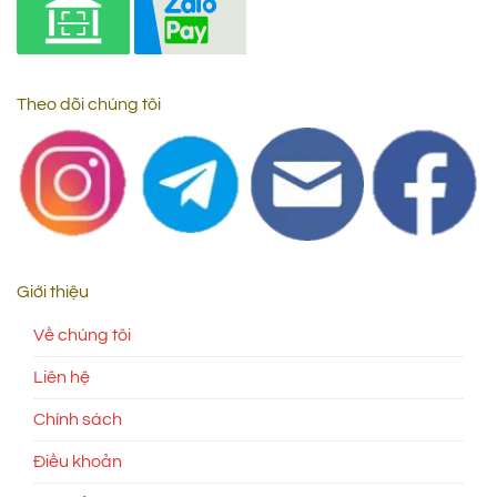
Theo dõi chúng tôi
Giới thiệu
Về chúng tôi
Liên hệ
Chính sách
Điều khoản