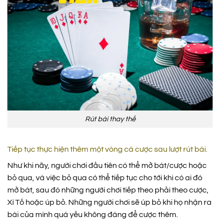
Rút bài thay thế
Tiếp tục thực hiện thêm một vòng cá cược sau lượt rút bài.
Như khi nãy, người chơi đầu tiên có thể mở bát/cược hoặc
bỏ qua, và việc bỏ qua có thể tiếp tục cho tới khi có ai đó
mở bát, sau đó những người chơi tiếp theo phải theo cược,
Xì Tố hoặc úp bỏ. Những người chơi sẽ úp bỏ khi họ nhận ra
bài của mình quá yếu không đáng để cược thêm.