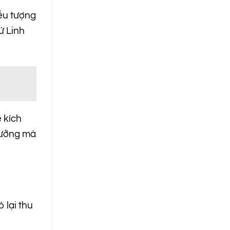
iểu tượng
ứ Linh
 kích
hưởng mà
 lại thu