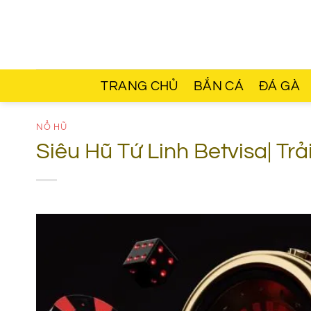
Chuyển
đến
nội
dung
TRANG CHỦ
BẮN CÁ
ĐÁ GÀ
NỔ HŨ
Siêu Hũ Tứ Linh Betvisa| T