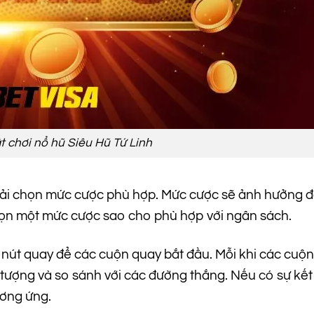
 chơi nổ hũ Siêu Hũ Tứ Linh
phải chọn mức cược phù hợp. Mức cược sẽ ảnh hưởng 
chọn một mức cược sao cho phù hợp với ngân sách.
nút quay để các cuộn quay bắt đầu. Mỗi khi các cuộ
u tượng và so sánh với các đường thắng. Nếu có sự kế
ương ứng.