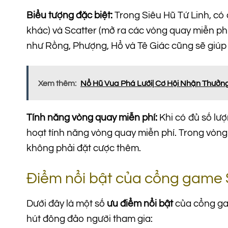
Biểu tượng đặc biệt:
Trong Siêu Hũ Tứ Linh, có 
khác) và Scatter (mở ra các vòng quay miễn phí
như Rồng, Phượng, Hổ và Tê Giác cũng sẽ giúp 
Xem thêm:
Nổ Hũ Vua Phá Lưới| Cơ Hội Nhận Thưởng
Tính năng vòng quay miễn phí:
Khi có đủ số lư
hoạt tính năng vòng quay miễn phí. Trong vòn
không phải đặt cược thêm.
Điểm nổi bật của cổng game Sie
Dưới đây là một số
ưu điểm nổi bật
của cổng gam
hút đông đảo người tham gia: