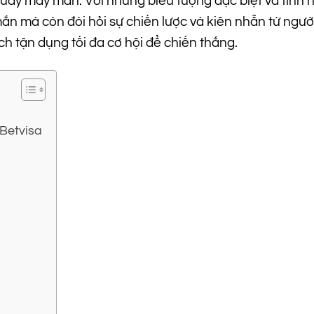
quay may mắn. Với những biểu tượng đặc biệt và tính 
n mà còn đòi hỏi sự chiến lược và kiên nhẫn từ người
h tận dụng tối đa cơ hội để chiến thắng.
 Betvisa