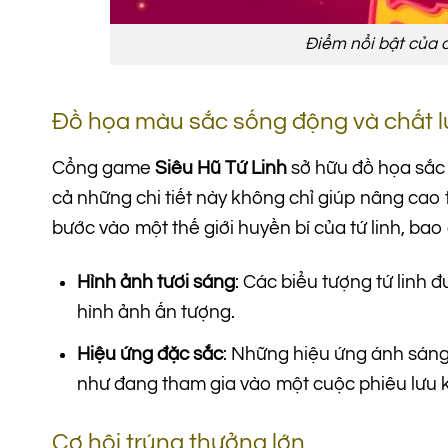
Điểm nổi bật của c
Đồ họa màu sắc sống động và chất 
Cổng game
Siêu Hũ Tứ Linh
sở hữu đồ họa sắc 
cả những chi tiết này không chỉ giúp nâng cao
bước vào một thế giới huyền bí của tứ linh, ba
Hình ảnh tươi sáng
: Các biểu tượng tứ linh 
hình ảnh ấn tượng.
Hiệu ứng đặc sắc
: Những hiệu ứng ánh sáng
như đang tham gia vào một cuộc phiêu lưu k
Cơ hội trúng thưởng lớn