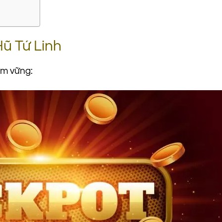
̃ Tứ Linh
ắm vững: