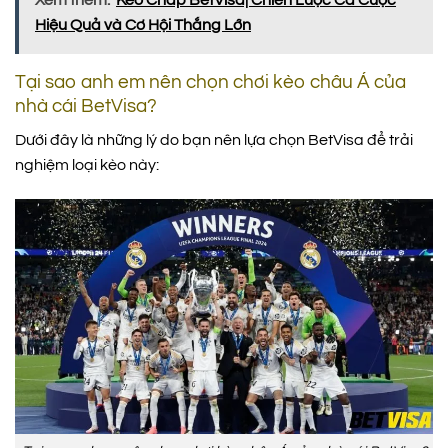
Xem thêm:
Kèo Chấp BetVisa| Chiến Lược Cá Cược
Hiệu Quả và Cơ Hội Thắng Lớn
Tại sao anh em nên chọn chơi kèo châu Á của
nhà cái BetVisa?
Dưới đây là những lý do bạn nên lựa chọn BetVisa để trải
nghiệm loại kèo này: