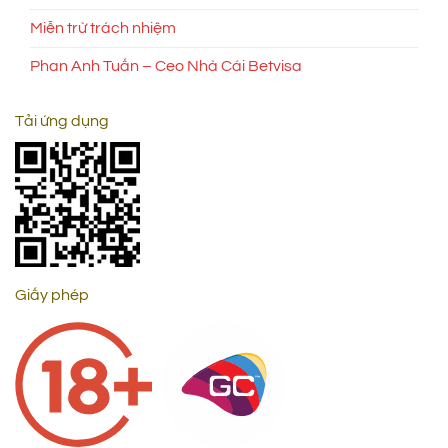
Miễn trừ trách nhiệm
Phan Anh Tuấn – Ceo Nhà Cái Betvisa
Tải ứng dụng
Giấy phép