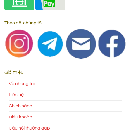
Theo dõi chúng tôi
Giới thiệu
Về chúng tôi
Liên hệ
Chính sách
Điều khoản
Câu hỏi thường gặp