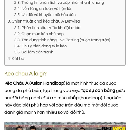
Thông tin phân tích và cập nhật nhanh chóng
Nền tảng an toàn và tiện lợi
Ưu đãi và khuyến mãi hấp dẫn
Chiến thuật chơi kèo châu Á BetVisa
Phân tích sâu trước khi đặt cược
Chọn mức kèo phù hợp
Tận dụng tính năng Live Betting (cược trong trận)
Chú ý biến động tỷ lệ kèo
Sai lầm cần tránh
Kết bài
Kèo châu Á là gì?
Kèo Châu Á (Asian Handicap)
là một hình thức cá cược
bóng đá phổ biến, tập trung vào việc
tạo sự cân bằng
giữa
hai đội bằng cách đưa ra mức
chấp
(handicap). Loại kèo
này đặc biệt phù hợp với các trận đấu mà một đội được
đánh giá mạnh hơn nhiều so với đối thủ.