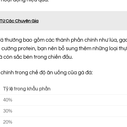
 Từ Các Chuyên Gia
đá thường bao gồm các thành phần chính như lúa, gạ
ăng cường protein, bạn nên bổ sung thêm những loại t
à còn sắc bén trong chiến đấu.
chính trong chế độ ăn uống của gà đá:
Tỷ lệ trong khẩu phần
40%
30%
20%