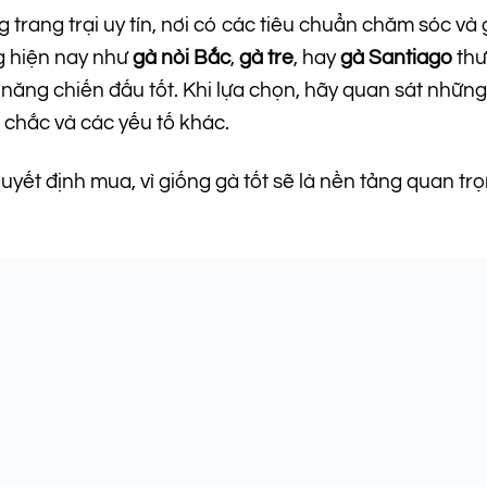
 trang trại uy tín, nơi có các tiêu chuẩn chăm sóc và
ng hiện nay như
gà nòi Bắc
,
gà tre
, hay
gà Santiago
th
ăng chiến đấu tốt. Khi lựa chọn, hãy quan sát nhữn
n chắc và các yếu tố khác.
quyết định mua, vì giống gà tốt sẽ là nền tảng quan tr