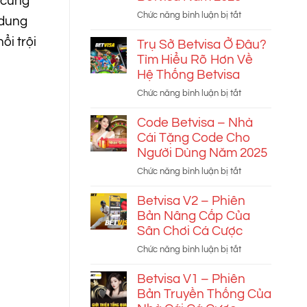
 cung
Chức năng bình luận bị tắt
ở
 dung
Thông
ổi trội
Trụ Sở Betvisa Ở Đâu?
Tin
Tìm Hiểu Rõ Hơn Về
Mới
Hệ Thống Betvisa
Nhất
Về
Chức năng bình luận bị tắt
ở
Cơ
Trụ
Hội
Code Betvisa – Nhà
Sở
Tuyển
Cái Tặng Code Cho
Betvisa
Dụng
Người Dùng Năm 2025
Ở
Betvisa
Đâu?
Chức năng bình luận bị tắt
ở
Năm
Tìm
Code
2025
Hiểu
Betvisa V2 – Phiên
Betvisa
Rõ
Bản Nâng Cấp Của
–
Hơn
Sân Chơi Cá Cược
Nhà
Về
Cái
Chức năng bình luận bị tắt
ở
Hệ
Tặng
Betvisa
Thống
Code
Betvisa V1 – Phiên
V2
Betvisa
Cho
Bản Truyền Thống Của
–
Người
Phiên