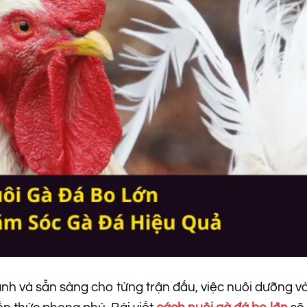
h và sẵn sàng cho từng trận đấu, việc nuôi dưỡng 