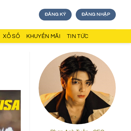
ĐĂNG KÝ
ĐĂNG NHẬP
XỔ SỐ
KHUYẾN MÃI
TIN TỨC