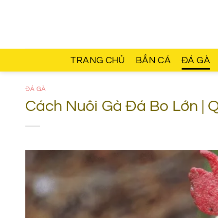
Chuyển
đến
nội
dung
TRANG CHỦ
BẮN CÁ
ĐÁ GÀ
ĐÁ GÀ
Cách Nuôi Gà Đá Bo Lớn | 