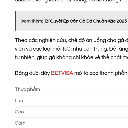
Xem thêm:
Bí Quyết Ép Cân Gà Đá Chuẩn Xác 2025
Theo các nghiên cứu, chế độ ăn uống cho gà 
viên và các loại mồi tươi như côn trùng. Để t
tự nhiên, giúp gà không chỉ khỏe về thể chất m
Bảng dưới đây
BETVISA
mô tả các thành phần 
Thực phẩm
Lúa
Gạo
Cám