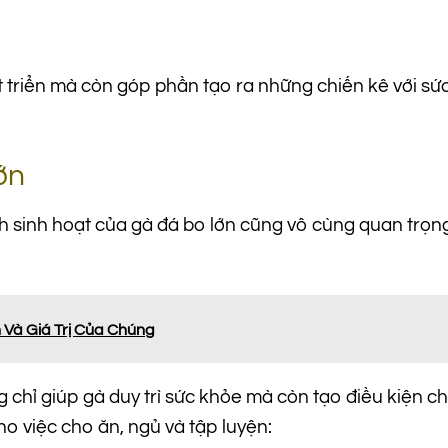
t triển mà còn góp phần tạo ra những chiến kê với sứ
ớn
nh sinh hoạt của gà đá bo lớn cũng vô cùng quan trọn
Và Giá Trị Của Chúng
 chỉ giúp gà duy trì sức khỏe mà còn tạo điều kiện 
ho việc cho ăn, ngủ và tập luyện: