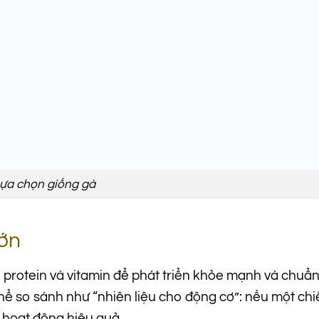
ựa chọn giống gà
lớn
 protein và vitamin để phát triển khỏe mạnh và chuẩn
hể so sánh như “nhiên liệu cho động cơ”: nếu một chi
 hoạt động hiệu quả.