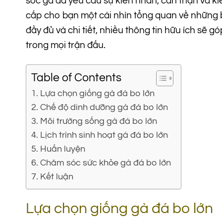
sóc gà đá yêu cầu sự kiên nhẫn, cẩn thận và ki
cấp cho bạn một cái nhìn tổng quan về những b
đầy đủ và chi tiết, nhiều thông tin hữu ích sẽ 
trong mọi trận đấu.
Table of Contents
Lựa chọn giống gà đá bo lớn
Chế độ dinh dưỡng gà đá bo lớn
Môi trường sống gà đá bo lớn
Lịch trình sinh hoạt gà đá bo lớn
Huấn luyện
Chăm sóc sức khỏe gà đá bo lớn
Kết luận
Lựa chọn giống gà đá bo lớn